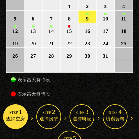
1
2
3
4
5
6
7
8
9
10
11
12
13
14
15
16
17
18
19
20
21
22
23
24
25
26
27
28
29
30
31
表示當天有時段
表示當天無時段
1
2
3
4
STEP
STEP
STEP
STEP
查詢空房
選擇房型
選擇時段
填寫資料
5